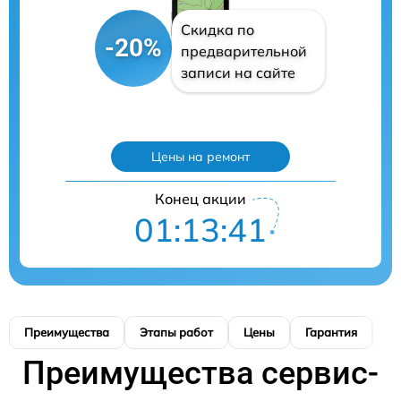
Скидка по
-20%
предварительной
записи на сайте
Цены на ремонт
Конец акции
01:13:40
Преимущества
Этапы работ
Цены
Гарантия
М
Преимущества сервис-