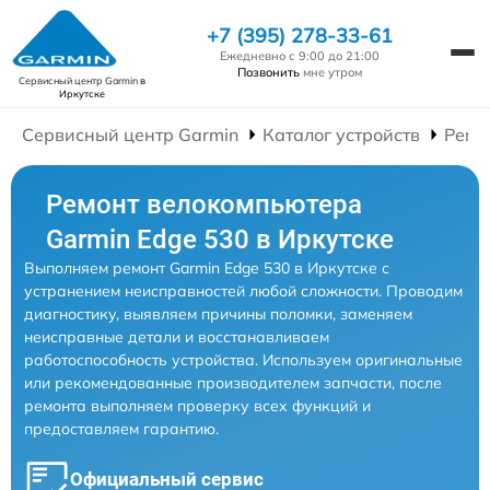
+7 (395) 278-33-61
Ежедневно с 9:00 до 21:00
Позвонить
мне утром
Сервисный центр Garmin
в
Иркутске
Сервисный центр Garmin
Каталог устройств
Ремо
Ремонт велокомпьютера
Garmin Edge 530 в Иркутске
Выполняем ремонт Garmin Edge 530 в Иркутске с
устранением неисправностей любой сложности. Проводим
диагностику, выявляем причины поломки, заменяем
неисправные детали и восстанавливаем
работоспособность устройства. Используем оригинальные
или рекомендованные производителем запчасти, после
ремонта выполняем проверку всех функций и
предоставляем гарантию.
Официальный сервис