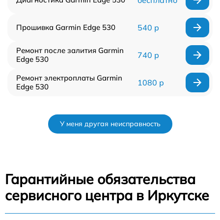
бесплатно
Прошивка Garmin Edge 530
540 р
Ремонт после залития Garmin
740 р
Edge 530
Ремонт электроплаты Garmin
1080 р
Edge 530
У меня другая неисправность
Гарантийные обязательства
сервисного центра в Иркутске