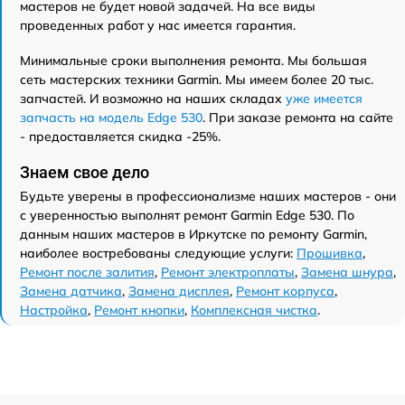
мастеров не будет новой задачей. На все виды
проведенных работ у нас имеется гарантия.
Минимальные сроки выполнения ремонта. Мы большая
сеть мастерских техники Garmin. Мы имеем более 20 тыс.
запчастей. И возможно на наших складах
уже имеется
запчасть на модель Edge 530
. При заказе ремонта на сайте
- предоставляется скидка -25%.
Знаем свое дело
Будьте уверены в профессионализме наших мастеров - они
с уверенностью выполнят ремонт Garmin Edge 530. По
данным наших мастеров в Иркутске по ремонту Garmin,
наиболее востребованы следующие услуги:
Прошивка
,
Ремонт после залития
,
Ремонт электроплаты
,
Замена шнура
,
Замена датчика
,
Замена дисплея
,
Ремонт корпуса
,
Настройка
,
Ремонт кнопки
,
Комплексная чистка
.