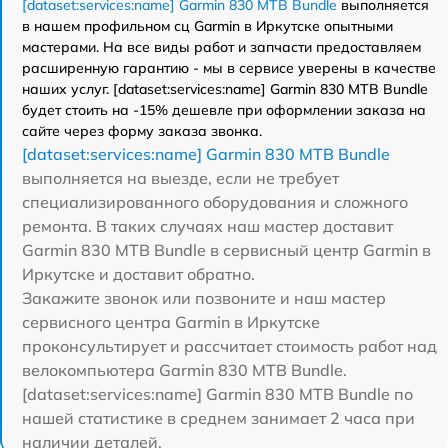
[dataset:services:name] Garmin 830 MTB Bundle
выполняется
в нашем профильном сц Garmin в Иркутске опытными
мастерами. На все виды работ и запчасти предоставляем
расширенную гарантию - мы в сервисе уверены в качестве
наших услуг. [dataset:services:name] Garmin 830 MTB Bundle
будет стоить на -15% дешевле при оформлении заказа на
сайте через форму заказа звонка.
[dataset:services:name] Garmin 830 MTB Bundle
выполняется на выезде, если не требует
специализированного оборудования и сложного
ремонта. В таких случаях наш мастер доставит
Garmin 830 MTB Bundle в сервисный центр Garmin в
Иркутске и доставит обратно.
Закажите звонок или позвоните и наш мастер
сервисного центра Garmin в Иркутске
проконсультирует и рассчитает стоимость работ над
велокомпьютера Garmin 830 MTB Bundle.
[dataset:services:name] Garmin 830 MTB Bundle по
нашей статистике в среднем занимает 2 часа при
наличии деталей.