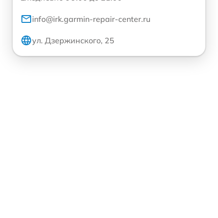
info@irk.garmin-repair-center.ru
ул. Дзержинского, 25