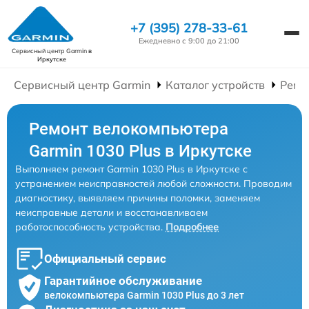
+7 (395) 278-33-61
Ежедневно с 9:00 до 21:00
Сервисный центр Garmin
в
Иркутске
Сервисный центр Garmin
Каталог устройств
Ремо
Ремонт велокомпьютера
Garmin 1030 Plus в Иркутске
Выполняем ремонт Garmin 1030 Plus в Иркутске с
устранением неисправностей любой сложности. Проводим
диагностику, выявляем причины поломки, заменяем
неисправные детали и восстанавливаем
работоспособность устройства.
Подробнее
Официальный сервис
Гарантийное обслуживание
велокомпьютера Garmin 1030 Plus до 3 лет