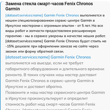
Замена стекла смарт-часов Fenix Chronos
Garmin
[dataset:services:name] Garmin Fenix Chronos
выполняется в
нашем специализированном сервис-центре Garmin в
Иркутске мастерами с огромным опытом - от 5 лет. На все
виды работ и запчасти предоставляем расширенную
гарантию - мы в сервисе уверены в качестве наших работ.
[dataset:services:name] Garmin Fenix Chronos будет стоить на
-15% дешевле при оформлении заказа на сайте через
звонок или форму обратной связи.
[dataset:services:name] Garmin Fenix Chronos
выполняется на выезде, если не требует
габаритного оборудования и длительного времени
ремонта. В таких случаях наш мастер доставит
Garmin Fenix Chronos в сервис-центр Garmin в
Иркутске и доставит обратно.
Позвоните и наш мастер сервисного центра Garmin
в Иркутске проконсультирует и определит
стоимость работ над смарт-часов Garmin Fenix