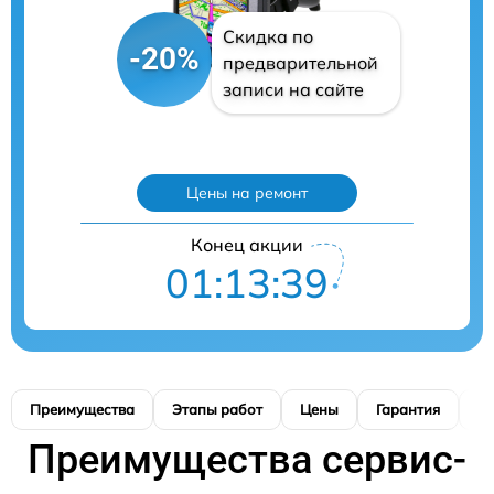
Скидка по
-20%
предварительной
записи на сайте
Цены на ремонт
Конец акции
01:13:38
Преимущества
Этапы работ
Цены
Гарантия
М
Преимущества сервис-