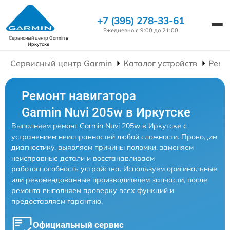
+7 (395) 278-33-61
Ежедневно с 9:00 до 21:00
Сервисный центр Garmin
в
Иркутске
Сервисный центр Garmin
Каталог устройств
Ремо
Ремонт навигатора
Garmin Nuvi 205w в Иркутске
Выполняем ремонт Garmin Nuvi 205w в Иркутске с
устранением неисправностей любой сложности. Проводим
диагностику, выявляем причины поломки, заменяем
неисправные детали и восстанавливаем
работоспособность устройства. Используем оригинальные
или рекомендованные производителем запчасти, после
ремонта выполняем проверку всех функций и
предоставляем гарантию.
Официальный сервис