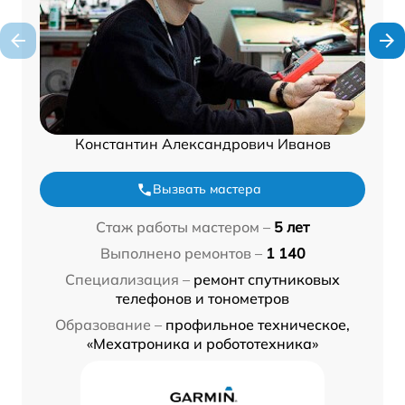
Константин Александрович Иванов
Вызвать мастера
Стаж работы мастером –
5 лет
Выполнено ремонтов –
1 140
Специализация –
ремонт спутниковых
телефонов и тонометров
Образование –
профильное техническое,
«Мехатроника и робототехника»