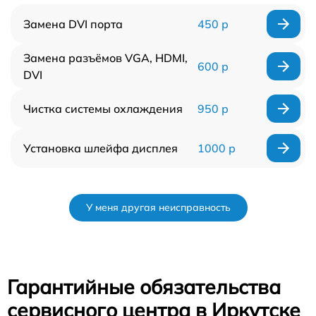
Замена DVI порта
450 р
Замена разъёмов VGA, HDMI,
600 р
DVI
Чистка системы охлаждения
950 р
Установка шлейфа дисплея
1000 р
У меня другая неисправность
Гарантийные обязательства
сервисного центра в Иркутске