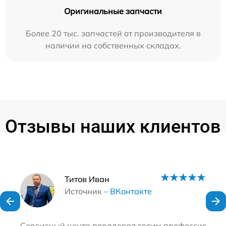
Оригинальные запчасти
Более 20 тыс. запчастей от производителя в
наличии на собственных складах.
Отзывы наших клиентов
Наши мастера
Титов Иван
Источник –
ВКонтакте
Сервисный центр порадовал своим профессионализм