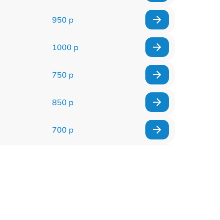
950 р
1000 р
750 р
850 р
700 р
2850 р
800 р
900 р