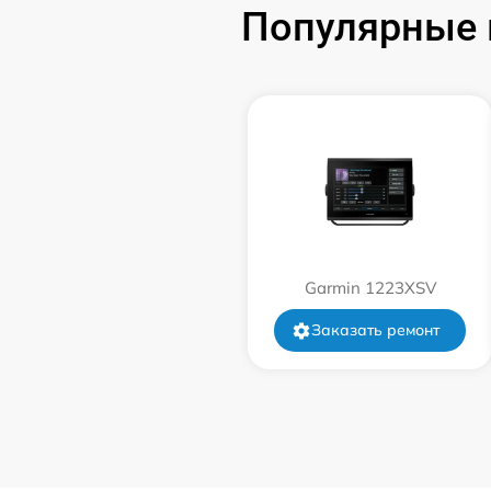
Популярные 
Ремонт цепи питания
Ремонт платы управления
Ремонт цепи датчика
Garmin 1223XSV
Заказать ремонт