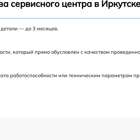
а сервисного центра в Иркутск
от 60 мин
 детали — до 3 месяцев.
от 60 мин
от 60 мин
ости, который прямо обусловлен с качеством проведенн
от 30 мин
ата работоспособности или техническим параметрам пр
от 60 мин
от 60 мин
от 60 мин
от 60 мин