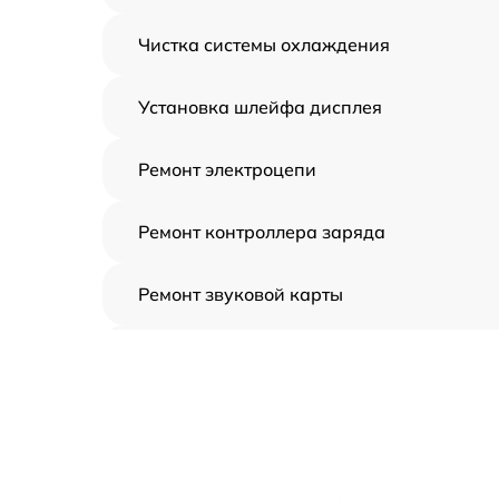
Чистка системы охлаждения
Установка шлейфа дисплея
Ремонт электроцепи
Ремонт контроллера заряда
Ремонт звуковой карты
Ремонт видеочипа
Замена шлейфа аудиокарты
Замена цепи питания