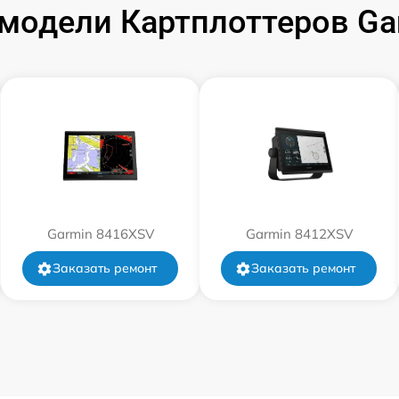
модели Картплоттеров G
от 60 мин
от 60 мин
от 60 мин
Garmin 8416XSV
Garmin 8412XSV
Заказать ремонт
Заказать ремонт