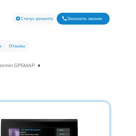
Статус ремонта
Заказать звонок
ы
Отзывы
Garmin GPSMAP