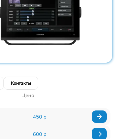
Контакты
Цена
450 р
600 р