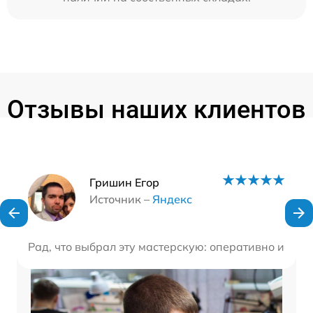
Отзывы наших клиентов
Наши мастера
Гришин Егор
Источник –
Яндекс
Рад, что выбрал эту мастерскую: оперативно и кач