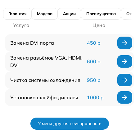
Гарантия
Модели
Акции
Преимущества
Отзы
Услуга
Цена
Замена DVI порта
450 р
Замена разъёмов VGA, HDMI,
600 р
DVI
Чистка системы охлаждения
950 р
Установка шлейфа дисплея
1000 р
У меня другая неисправность