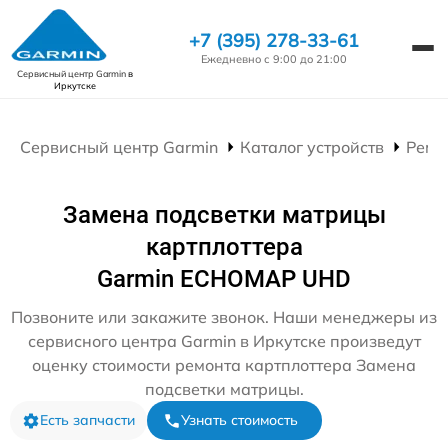
+7 (395) 278-33-61
Ежедневно с 9:00 до 21:00
Сервисный центр Garmin
в
Иркутске
Сервисный центр Garmin
Каталог устройств
Ремо
Замена подсветки матрицы
картплоттера
Garmin ECHOMAP UHD
Позвоните или закажите звонок. Наши менеджеры из
сервисного центра Garmin в Иркутске произведут
оценку стоимости ремонта картплоттера Замена
подсветки матрицы.
Есть запчасти
Узнать стоимость